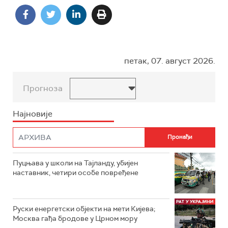
петак, 07. август 2026.
Прогноза
Најновије
Пуцњава у школи на Тајланду, убијен
наставник, четири особе повређене
Руски енергетски објекти на мети Кијева;
Москва гађа бродове у Црном мору