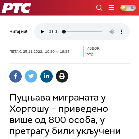
РТС
Читај ми!
ИЗВОР:
ПЕТАК, 25.11.2022, 10:30 -> 19:35
РТС
Пуцњава миграната у
Хоргошу – приведено
више од 800 особа, у
претрагу били укључени