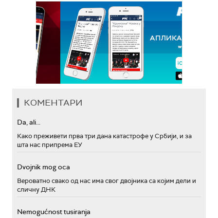
КОМЕНТАРИ
Da, ali...
Како преживети прва три дана катастрофе у Србији, и за
шта нас припрема ЕУ
Dvojnik mog oca
Вероватно свако од нас има свог двојника са којим дели и
сличну ДНК
Nemogućnost tusiranja