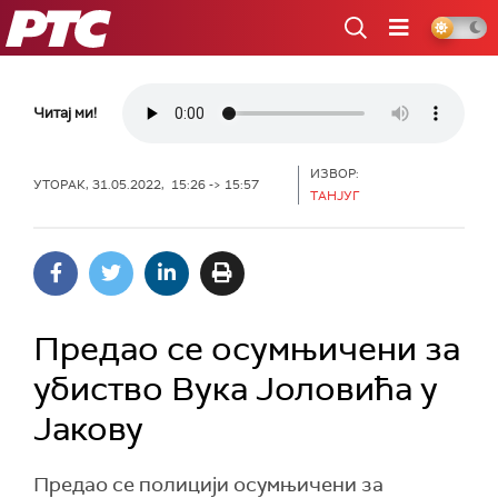
РТС
Читај ми!
ИЗВОР:
УТОРАК, 31.05.2022, 15:26 -> 15:57
ТAНЈУГ
Предао се осумњичени за
убиство Вука Јоловића у
Јакову
Предао се полицији осумњичени за