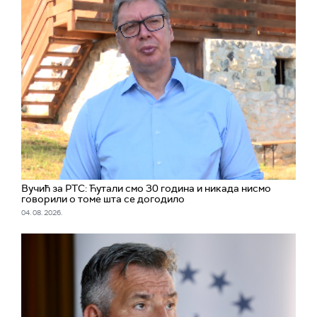
Вучић за РТС: Ћутали смо 30 година и никада нисмо
говорили о томе шта се догодило
04. 08. 2026.