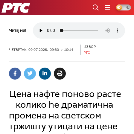
РТС
Читај ми!
ИЗВОР:
ЧЕТВРТАК, 09.07.2026, 09:30 -> 10:14
РТС
Цена нафте поново расте
– колико ће драматична
промена на светском
тржишту утицати на цене