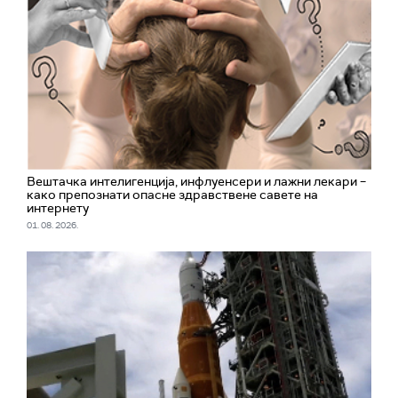
Вештачка интелигенција, инфлуенсери и лажни лекари –
како препознати опасне здравствене савете на
интернету
01. 08. 2026.