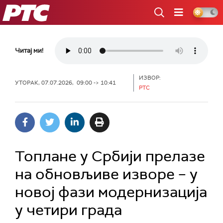
РТС
Читај ми!
ИЗВОР:
УТОРАК, 07.07.2026, 09:00 -> 10:41
РТС
Топлане у Србији прелазе
на обновљиве изворе – у
новој фази модернизација
у четири града