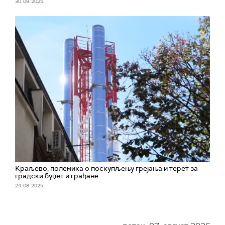
30. 09. 2025.
Краљево, полемика о поскупљењу грејања и терет за
градски буџет и грађане
24. 08. 2025.