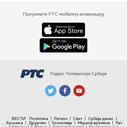
Преузмите РТС мобилну апликацију
Радио Телевизија Србије
|
|
|
|
ВЕСТИ
Политика
Регион
Свет
Србија данас
|
|
|
|
Хроника
Друштво
Економија
Мерила времена
Рат