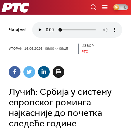
РТС
Читај ми!
ИЗВОР:
УТОРАК, 16.06.2026, 09:00 -> 09:15
РТС
Лучић: Србија у систему
европског роминга
најкасније до почетка
следеће године