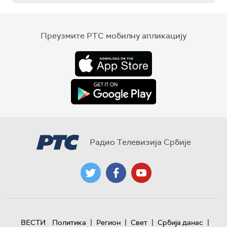
Преузмите РТС мобилну апликацију
Радио Телевизија Србије
|
|
|
|
ВЕСТИ
Политика
Регион
Свет
Србија данас