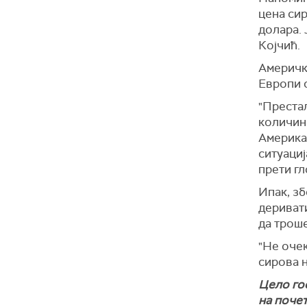
цена сир
долара. 
Којчић.
Америчке
Европи 
"Преста
количине
Америка 
ситуациј
прети г
Ипак, з
деривати
да троше
"Не очек
сирова н
Цело го
на почет