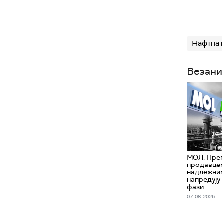
Нафтна 
Везани
МОЛ: Пре
продавце
надлежни
напредују
фази
07. 08. 2026.