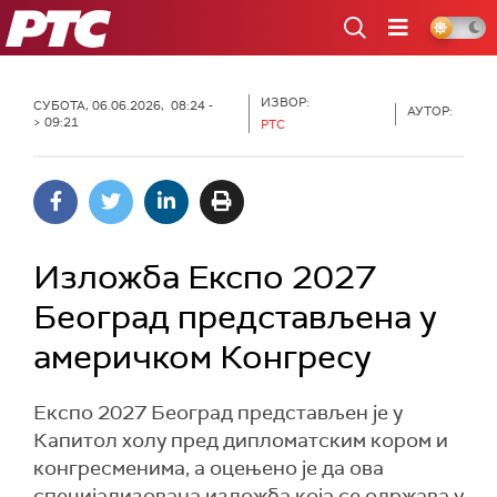
РТС
ИЗВОР:
СУБОТА, 06.06.2026, 08:24 -
АУТОР:
> 09:21
РТС
Изложба Експо 2027
Београд представљена у
америчком Конгресу
Експо 2027 Београд представљен је у
Капитол холу пред дипломатским кором и
конгресменима, а оцењено је да ова
специјализована изложба која се одржава у