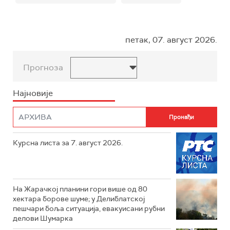
петак, 07. август 2026.
Прогноза
Најновије
Курсна листа за 7. август 2026.
На Жарачкој планини гори више од 80
хектара борове шуме; у Делиблатској
пешчари боља ситуација, евакуисани рубни
делови Шумарка