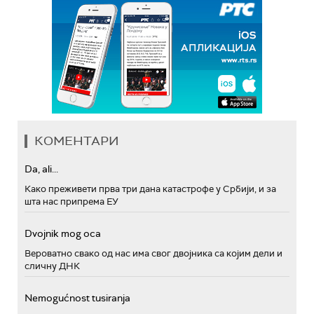
КОМЕНТАРИ
Da, ali...
Како преживети прва три дана катастрофе у Србији, и за
шта нас припрема ЕУ
Dvojnik mog oca
Вероватно свако од нас има свог двојника са којим дели и
сличну ДНК
Nemogućnost tusiranja