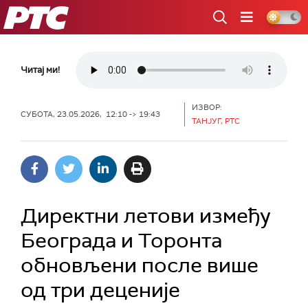
РТС
Читај ми!
ИЗВОР:
СУБОТА, 23.05.2026, 12:10 -> 19:43
ТАНЈУГ, РТС
Директни летови између
Београда и Торонта
обновљени после више
од три деценије