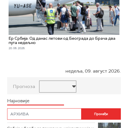
Ер Србија: Од данас летови од Београда до Брача два
пута недељно
20. 06. 2026.
недеља, 09. август 2026.
Прогноза
Најновије