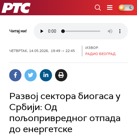
РТС
Читај ми!
ИЗВОР:
ЧЕТВРТАК, 14.05.2026, 19:49 -> 22:45
РАДИО БЕОГРАД
Развој сектора биогаса у
Србији: Од
пољопривредног отпада
до енергетске