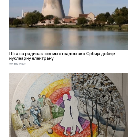
Шта са радиоактивним отпадом ако Србија добије
нуклеарну електрану
22. 06. 2026.