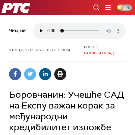
РТС
Читај ми!
ИЗВОР:
УТОРАК, 12.05.2026, 18:17 -> 18:24
РАДИО БЕОГРАД 1
Боровчанин: Учешће САД
на Експу важан корак за
међународни
кредибилитет изложбе