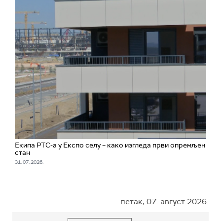
Екипа РТС-а у Експо селу – како изгледа први опремљен
стан
31. 07. 2026.
петак, 07. август 2026.