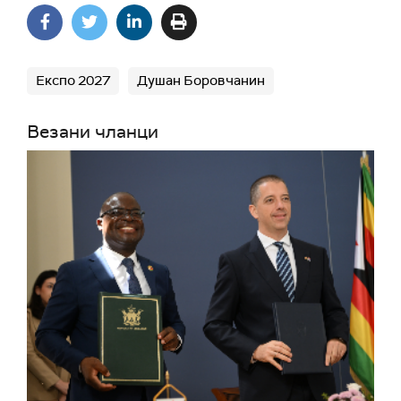
Експо 2027
Душан Боровчанин
Везани чланци