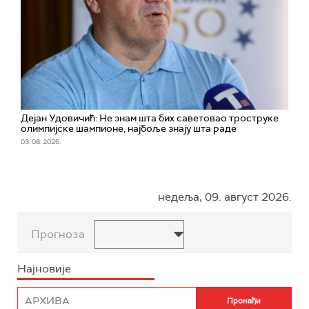
Дејан Удовичић: Не знам шта бих саветовао троструке
олимпијске шампионе, најбоље знају шта раде
03. 08. 2026.
недеља, 09. август 2026.
Прогноза
Најновије