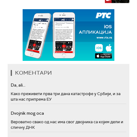
КОМЕНТАРИ
Da, ali...
Како преживети прва три дана катастрофе у Србији, и за
шта нас припрема ЕУ
Dvojnik mog oca
Вероватно свако од нас има свог двојника са којим дели и
сличну ДНК