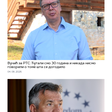
Вучић за РТС: Ћутали смо 30 година и никада нисмо
говорили о томе шта се догодило
04. 08. 2026.