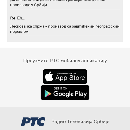
производе у Србији
Re: Eh...
Лесковачка спржа – производ са заштићеним географским
пореклом
Преузмите РТС мобилну апликацију
Радио Телевизија Србије