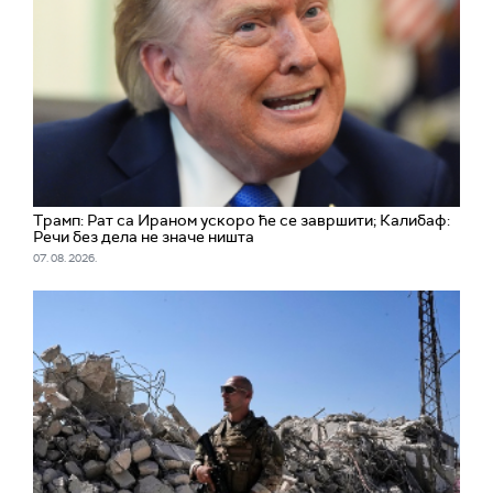
Трамп: Рат са Ираном ускоро ће се завршити; Калибаф:
Речи без дела не значе ништа
07. 08. 2026.