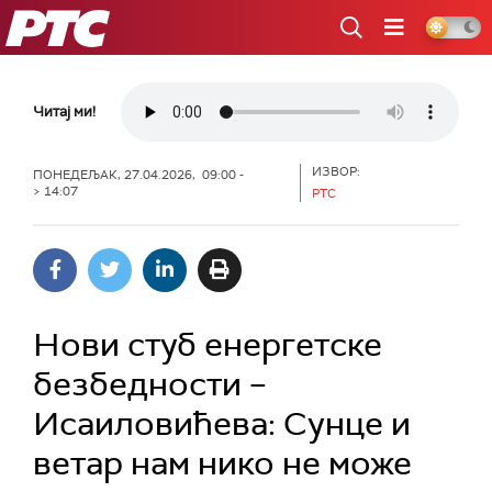
РТС
Читај ми!
ИЗВОР:
ПОНЕДЕЉАК, 27.04.2026, 09:00 -
> 14:07
РТС
Нови стуб енергетске
безбедности –
Исаиловићева: Сунце и
ветар нам нико не може