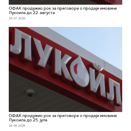
ОФАК продужио рок за преговоре о продаји имовине
Лукоила до 22. августа
24. 07. 2026.
ОФАК продужио рок за преговоре о продаји имовине
Лукоила до 25. јула
26. 06. 2026.