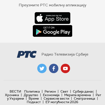
Преузмите РТС мобилну апликацију
Радио Телевизија Србије
|
|
|
|
ВЕСТИ
Политика
Регион
Свет
Србија данас
|
|
|
|
Хроника
Друштво
Економија
Мерила времена
Рат
|
|
|
|
у Украјини
Време
Сервисне вести
Сматрачница
|
Подкаст
ЕУ могућности 2026