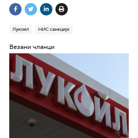
Лукоил
НИС санкције
Везани чланци