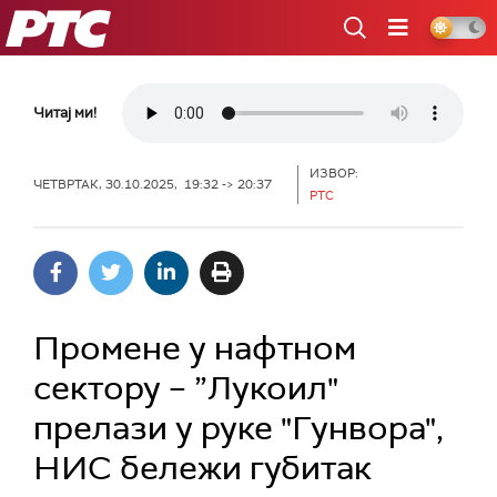
РТС
Читај ми!
ИЗВОР:
ЧЕТВРТАК, 30.10.2025, 19:32 -> 20:37
РТС
Промене у нафтном
сектору – ”Лукоил"
прелази у руке "Гунвора",
НИС бележи губитак