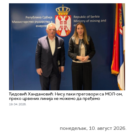
Ђедовић Хандановић: Нису лаки преговори са МОЛ-ом,
преко црвених линија не можемо да пређемо
19. 04. 2026.
понедељак, 10. август 2026.