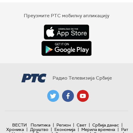
Преузмите РТС мобилну апликацију
Радио Телевизија Србије
|
|
|
|
ВЕСТИ
Политика
Регион
Свет
Србија данас
|
|
|
|
Хроника
Друштво
Економија
Мерила времена
Рат