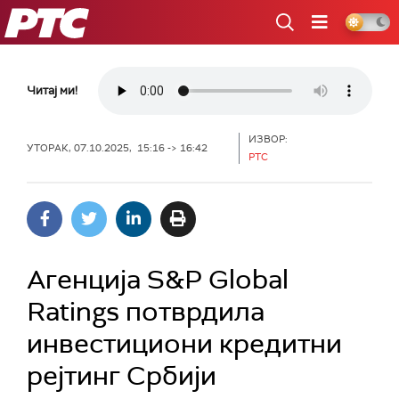
РТС
Читај ми!
ИЗВОР:
УТОРАК, 07.10.2025, 15:16 -> 16:42
РТС
Агенција S&P Global
Ratings потврдила
инвестициони кредитни
рејтинг Србији