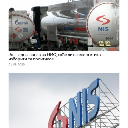
Још једна шанса за НИС, хоће ли се енергетика
изборити са политиком
01. 08. 2026.