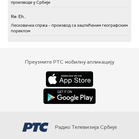
производе у Србији
Re: Eh...
Лесковачка спржа – производ са заштићеним географским
пореклом
Преузмите РТС мобилну апликацију
Радио Телевизија Србије