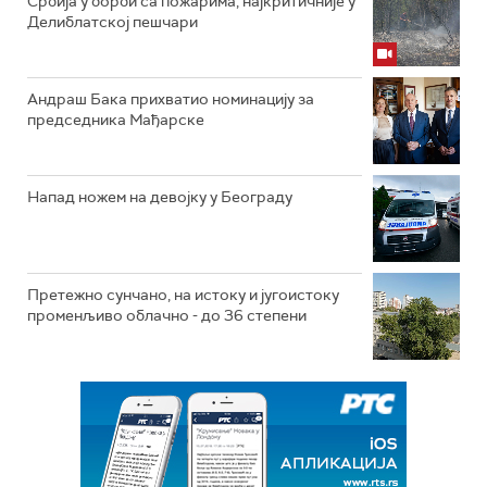
Србија у борби са пожарима, најкритичније у
Делиблатској пешчари
Андраш Бака прихватио номинацију за
председника Мађарске
Напад ножем на девојку у Београду
Претежно сунчано, на истоку и југоистоку
променљиво облачно - до 36 степени