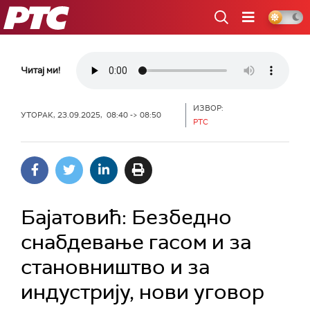
РТС
Читај ми!
ИЗВОР:
УТОРАК, 23.09.2025, 08:40 -> 08:50
РТС
Бајатовић: Безбедно
снабдевање гасом и за
становништво и за
индустрију, нови уговор