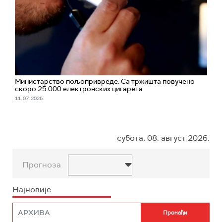
Министарство пољопривреде: Са тржишта повучено
скоро 25.000 електронских цигарета
11. 07. 2026.
субота, 08. август 2026.
Прогноза
Најновије