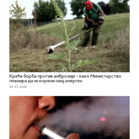
Креће борба против амброзије – како Министарство
планира да искорени овај алерген
24. 07. 2026.