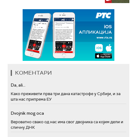
КОМЕНТАРИ
Da, ali...
Како преживети прва три дана катастрофе у Србији, и за
шта нас припрема ЕУ
Dvojnik mog oca
Вероватно свако од нас има свог двојника са којим дели и
сличну ДНК