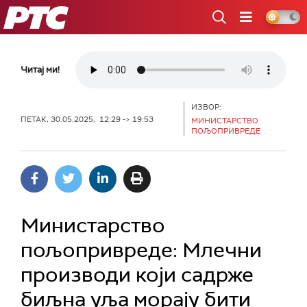
РТС
Читај ми!
ИЗВОР:
ПЕТАК, 30.05.2025, 12:29 -> 19:53
МИНИСТАРСТВО
ПОЉОПРИВРЕДЕ
Министарство
пољопривреде: Млечни
производи који садрже
биљна уља морају бити