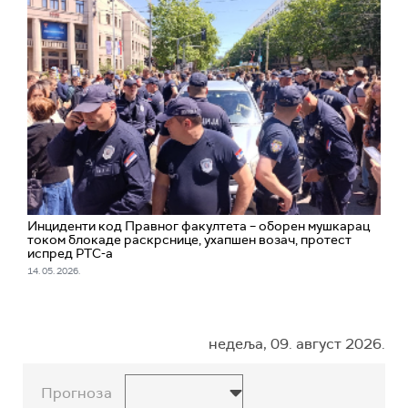
Инциденти код Правног факултета – оборен мушкарац
током блокаде раскрснице, ухапшен возач, протест
испред РТС-а
14. 05. 2026.
недеља, 09. август 2026.
Прогноза