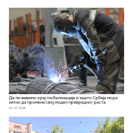
Да ли живимо крај глобализације и зашто Србија мора
хитно да промени свој модел привредног раста
01. 07. 2026.