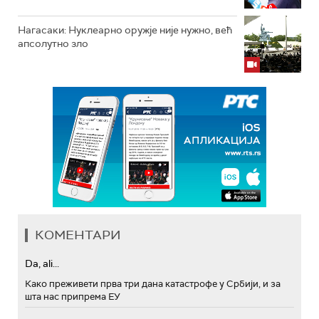
Нагасаки: Нуклеарно оружје није нужно, већ
апсолутно зло
КОМЕНТАРИ
Da, ali...
Како преживети прва три дана катастрофе у Србији, и за
шта нас припрема ЕУ