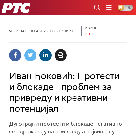
РТС
ИЗВОР:
ЧЕТВРТАК, 10.04.2025, 05:50 -> 05:50
РТС
Иван Ђоковић: Протести
и блокаде - проблем за
привреду и креативни
потенцијал
Дуготрајни протести и блокаде негативно
се одражавају на привреду а највише су