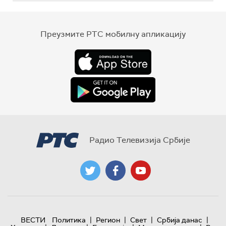
Преузмите РТС мобилну апликацију
Радио Телевизија Србије
|
|
|
|
ВЕСТИ
Политика
Регион
Свет
Србија данас