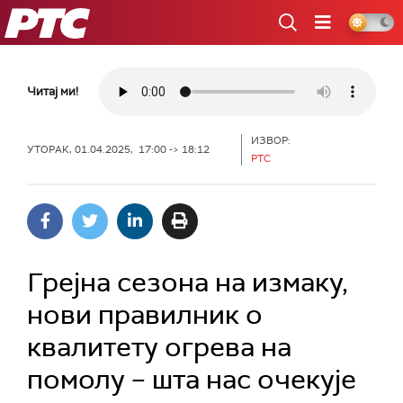
РТС
Читај ми!
ИЗВОР:
УТОРАК, 01.04.2025, 17:00 -> 18:12
РТС
Грејна сезона на измаку,
нови правилник о
квалитету огрева на
помолу – шта нас очекује