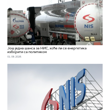
Још једна шанса за НИС, хоће ли се енергетика
изборити са политиком
01. 08. 2026.