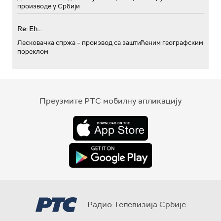
производе у Србији
Re: Eh...
Лесковачка спржа – производ са заштићеним географским
пореклом
Преузмите РТС мобилну апликацију
Радио Телевизија Србије