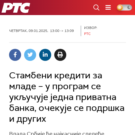
РТС
ИЗВОР:
ЧЕТВРТАК, 09.01.2025, 13:00 -> 13:09
РТС
Стамбени кредити за
младе – у програм се
укључује једна приватна
банка, очекује се подршка
и других
Влада Србије ће најкасније следеће