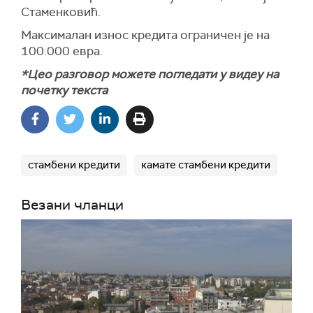
Стаменковић.
Максималан износ кредита ограничен је на
100.000 евра.
*Цео разговор можете погледати у видеу на
почетку текста
стамбени кредити
камате стамбени кредити
Везани чланци