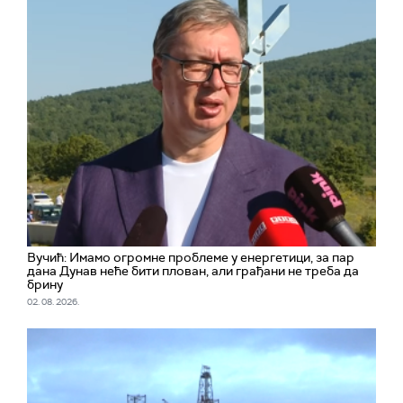
Вучић: Имамо огромне проблеме у енергетици, за пар
дана Дунав неће бити плован, али грађани не треба да
брину
02. 08. 2026.