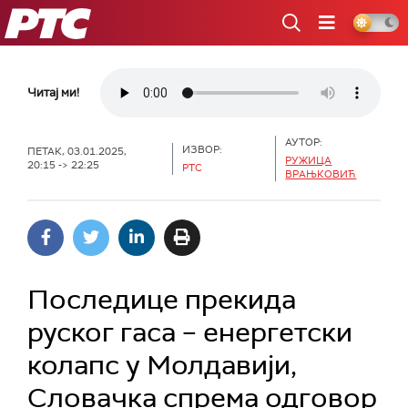
РТС
Читај ми!
АУТОР:
ИЗВОР:
ПЕТАК, 03.01.2025,
РУЖИЦА
20:15 -> 22:25
РТС
ВРАЊКОВИЋ
Последице прекида
руског гаса – енергетски
колапс у Молдавији,
Словачка спрема одговор