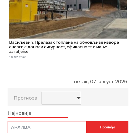
Васиљевић: Прелазак топлана на обновљиве изворе
енергије доноси сигурност, ефикасност и мање
загађење
18. 07. 2026.
петак, 07. август 2026.
Прогноза
Најновије