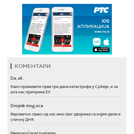
КОМЕНТАРИ
Da, ali...
Како преживети прва три дана катастрофе у Србији, и за
шта нас припрема ЕУ
Dvojnik mog oca
Вероватно свако од нас има свог двојника са којим дели и
сличну ДНК
Nemogućnost tusiranja