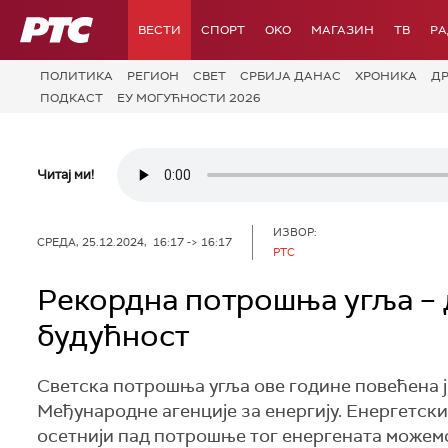
РТС
ВЕСТИ
СПОРТ
OKO
МАГАЗИН
ТВ
Р
ПОЛИТИКА
РЕГИОН
СВЕТ
СРБИЈА ДАНАС
ХРОНИКА
Д
ПОДКАСТ
ЕУ МОГУЋНОСТИ 2026
Читај ми!
ИЗВОР:
СРЕДА, 25.12.2024, 16:17 -> 16:17
РТС
Рекордна потрошња угља – 
будућност
Светска потрошња угља ове године повећена ј
Међународне агенције за енергију. Енергетск
осетнији пад потрошње тог енергената можемо 