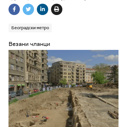
Београдски метро
Везани чланци