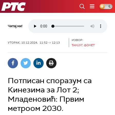
РТС
Читај ми!
ИЗВОР:
УТОРАК, 10.12.2024, 11:52 -> 12:13
ТАНЈУГ, ФОНЕТ
Потписан споразум са
Кинезима за Лот 2;
Младеновић: Првим
метроом 2030.