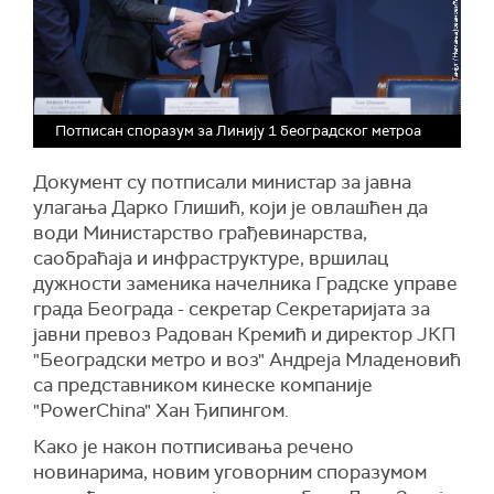
Потписан споразум за Линију 1 београдског метроа
Документ су потписали министар за јавна
улагања Дарко Глишић, који је овлашћен да
води Министарство грађевинарства,
саобраћаја и инфраструктуре, вршилац
дужности заменика начелника Градске управе
града Београда - секретар Секретаријата за
јавни превоз Радован Кремић и директор ЈКП
"Београдски метро и воз" Андреја Младеновић
са представником кинеске компаније
"PowerChina" Хан Ђипингом.
Како је након потписивања речено
новинарима, новим уговорним споразумом