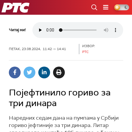
РТС
Читај ми!
ИЗВОР:
ПЕТАК, 23.08.2024, 11:42 -> 14:41
РТС
Појефтинило гориво за
три динара
Наредних седам дана на пумпама у Србији
гориво јефтиније за три динара. Литар