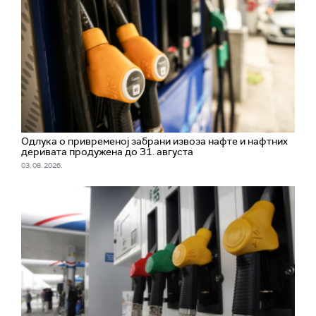
Одлука о привременој забрани извоза нафте и нафтних
деривата продужена до 31. августа
03. 08. 2026.