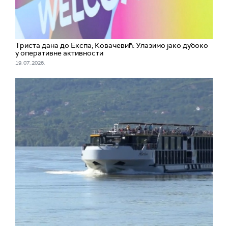
Триста дана до Eкспа; Ковачевић: Улазимо јако дубоко
у оперативне активности
19. 07. 2026.