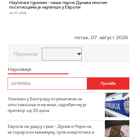
Наутички туризам – наше парче Дунава многим
посетиоцима је најлепше у Европи
18. 07. 2026.
петак, 07. август 2026.
Прогноза
Најновије
Ухапшен у Београду осумњичени за
злостављање и мучење, одређен му је
притвор од 30 дана
Европа на удару суше – Дунав и Рајна на
историјском минимуму, трпе енергетика и