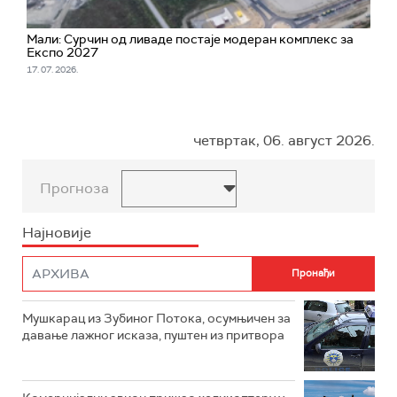
Мали: Сурчин од ливаде постаје модеран комплекс за
Експо 2027
17. 07. 2026.
четвртак, 06. август 2026.
Прогноза
Најновије
Мушкарац из Зубиног Потока, осумњичен за
давање лажног исказа, пуштен из притвора