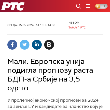
РТС
ИЗВОР:
СРЕДА, 15.05.2024, 14:19 -> 14:30
ТАНЈУГ, РТС
Мали: Европска унија
подигла прогнозу раста
БДП-а Србије на 3,5
одсто
У пролећној економској прогнози за 2024.
за земље ЕУ и кандидате за чланство коју је