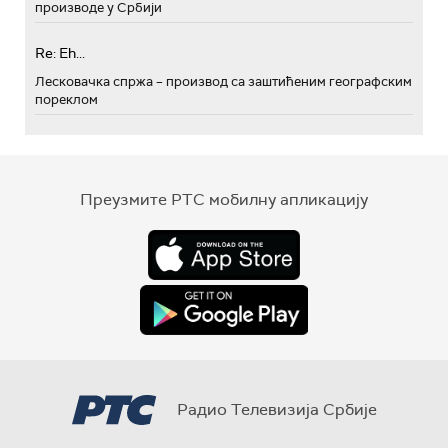
производе у Србији
Re: Eh...
Лесковачка спржа – производ са заштићеним географским
пореклом
Преузмите РТС мобилну апликацију
Радио Телевизија Србије