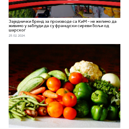
Заједнички бренд за производе са КиМ – не желимо да
живимо у заблуди да су француски сиреви бољи од
шарског
25. 02. 2024.