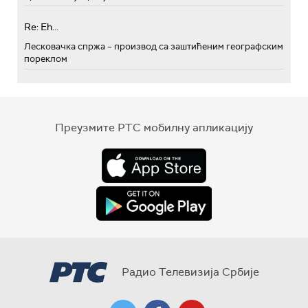
Re: Eh...
Лесковачка спржа – производ са заштићеним географским
пореклом
Преузмите РТС мобилну апликацију
Радио Телевизија Србије