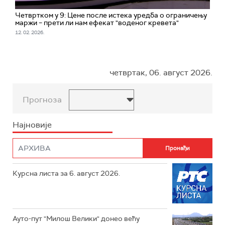
Четвртком у 9: Цене после истека уредба о ограничењу
маржи – прети ли нам ефекат "воденог кревета"
12. 02. 2026.
четвртак, 06. август 2026.
Прогноза
Најновије
Курсна листа за 6. август 2026.
Ауто-пут "Милош Велики" донео већу