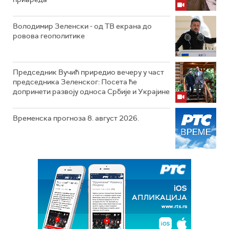
Володимир Зеленски - од ТВ екрана до
ровова геополитике
Председник Вучић приредио вечеру у част
председника Зеленског: Посета ће
допринети развоју односа Србије и Украјине
Временска прогноза 8. август 2026.