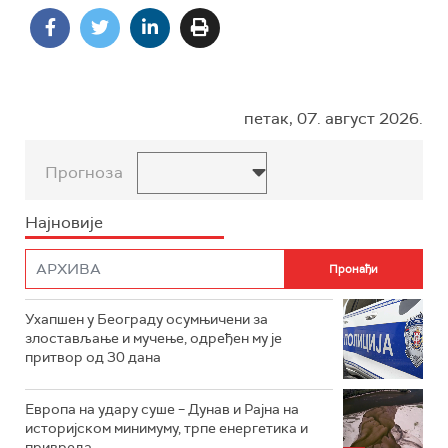
петак, 07. август 2026.
Прогноза
Најновије
Ухапшен у Београду осумњичени за
злостављање и мучење, одређен му је
притвор од 30 дана
Европа на удару суше – Дунав и Рајна на
историјском минимуму, трпе енергетика и
привреда