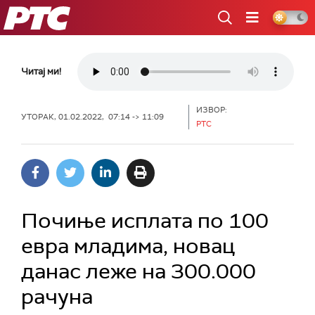
РТС
Читај ми!
ИЗВОР:
УТОРАК, 01.02.2022, 07:14 -> 11:09
РТС
Почиње исплата по 100
евра младима, новац
данас леже на 300.000
рачуна