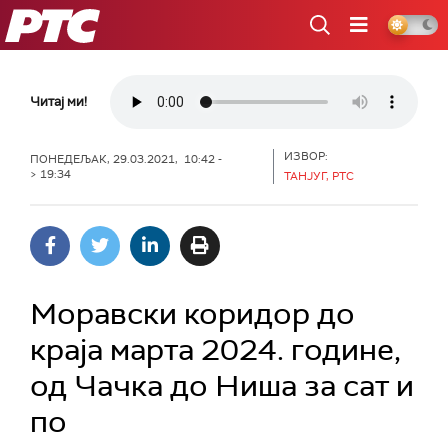
РТС
Читај ми!
ИЗВОР:
ПОНЕДЕЉАК, 29.03.2021, 10:42 -
> 19:34
ТАНЈУГ, РТС
Моравски коридор до
краја марта 2024. године,
од Чачка до Ниша за сат и
по