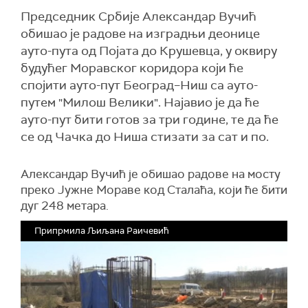
Председник Србије Александар Вучић
обишао је радове на изградњи деонице
ауто-пута од Појата до Крушевца, у оквиру
будућег Моравског коридора који ће
спојити ауто-пут Београд–Ниш са ауто-
путем "Милош Велики". Најавио је да ће
ауто-пут бити готов за три године, те да ће
се од Чачка до Ниша стизати за сат и по.
Александар Вучић је обишао радове на мосту
преко Јужне Мораве код Сталаћа, који ће бити
дуг 248 метара.
Припрмила Љиљана Раичевић