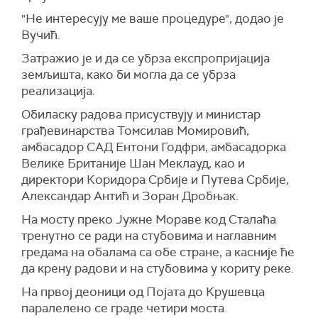
"Не интересују ме ваше процедуре", додао је
Вучић.
Затражио је и да се убрза експропријација
земљишта, како би могла да се убрза
реализација.
Обиласку радова присуствују и министар
грађевинарства Томсилав Момировић,
амбасадор САД Ентони Годфри, амбасадорка
Велике Британије Шан Меклауд, као и
директори Коридора Србије и Путева Србије,
Александар Антић и Зоран Дробњак.
На мосту преко Јужне Мораве код Сталаћа
тренутно се ради на стубовима и наглавним
гредама на обалама са обе стране, а касније ће
да крену радови и на стубовима у кориту реке.
На првој деоници од Појата до Крушевца
паралелено се граде четири моста.