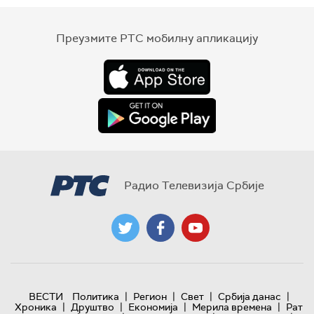
Преузмите РТС мобилну апликацију
Радио Телевизија Србије
|
|
|
|
ВЕСТИ
Политика
Регион
Свет
Србија данас
|
|
|
|
Хроника
Друштво
Економија
Мерила времена
Рат