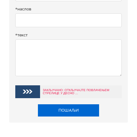
*наслов
*текст
ЗАКЉУЧАНО: ОТКЉУЧАЈТЕ ПОВЛАЧЕЊЕМ
СТРЕЛИЦЕ У ДЕСНО ...
ПОШАЉИ