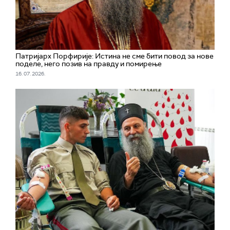
Патријарх Порфирије: Истина не сме бити повод за нове
поделе, него позив на правду и помирење
16. 07. 2026.