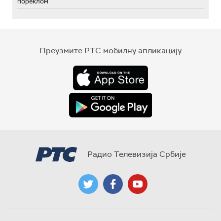
пореклом
Преузмите РТС мобилну апликацију
Радио Телевизија Србије