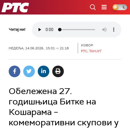
РТС
Читај ми!
ИЗВОР:
НЕДЕЉА, 14.06.2026, 15:01 -> 21:18
РТС, ТАНЈУГ
Обележена 27.
годишњица Битке на
Кошарама –
комеморативни скупови у