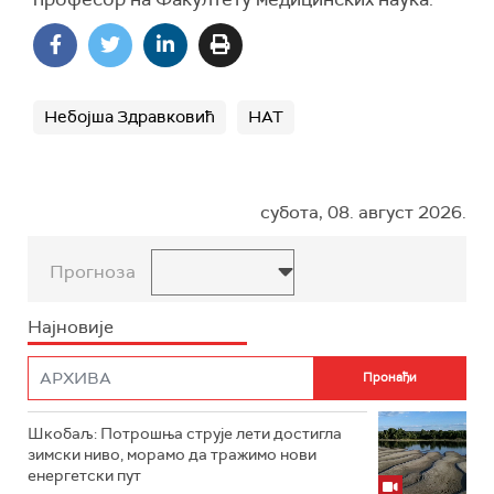
Небојша Здравковић
НАТ
субота, 08. август 2026.
Прогноза
Најновије
Шкобаљ: Потрошња струје лети достигла
зимски ниво, морамо да тражимо нови
енергетски пут