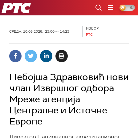
РТС
ИЗВОР:
СРЕДА, 10.06.2026, 23:00 -> 14:23
РТС
Небојша Здравковић нови
члан Извршног одбора
Мреже агенција
Централне и Источне
Европе
Директор Националног акредитационог