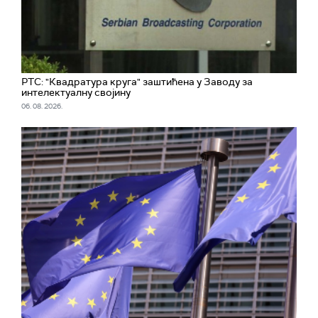
РТС: "Квадратура круга" заштићена у Заводу за
интелектуалну својину
06. 08. 2026.