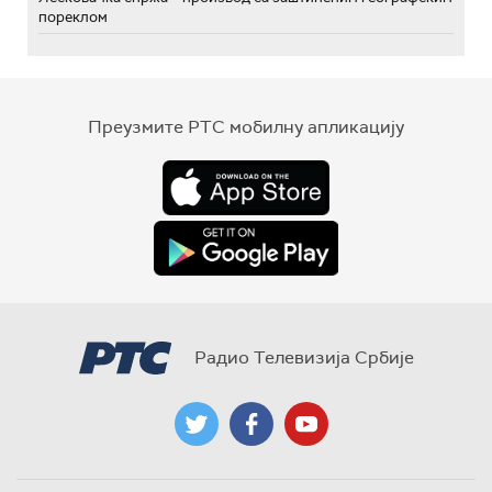
пореклом
Преузмите РТС мобилну апликацију
Радио Телевизија Србије