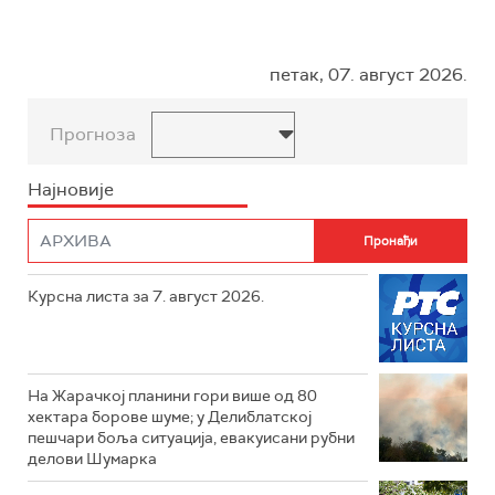
петак, 07. август 2026.
Прогноза
Најновије
Курсна листа за 7. август 2026.
На Жарачкој планини гори више од 80
хектара борове шуме; у Делиблатској
пешчари боља ситуација, евакуисани рубни
делови Шумарка