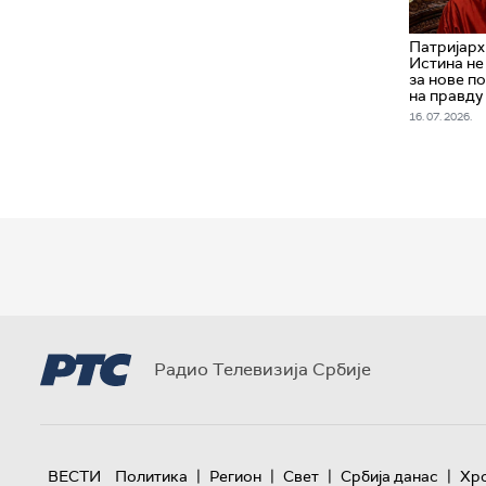
Патријарх
Истина не
за нове по
на правду
16. 07. 2026.
Радио Телевизија Србије
|
|
|
|
ВЕСТИ
Политика
Регион
Свет
Србија данас
Хр