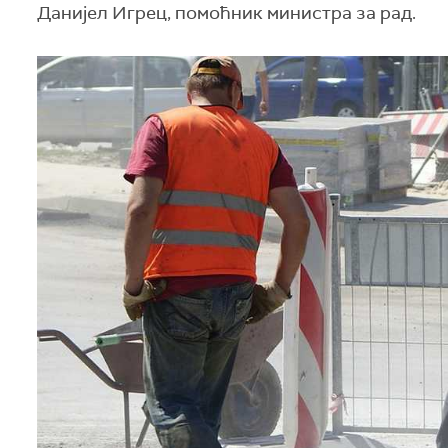
Данијел Игрец, помоћник министра за рад.