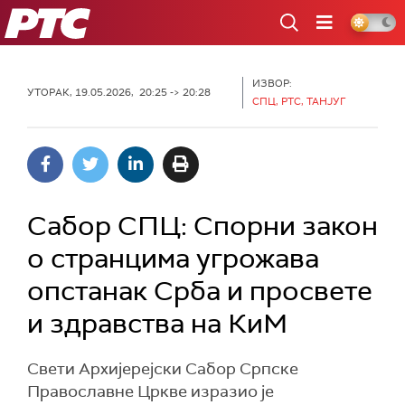
РТС
ИЗВОР:
УТОРАК, 19.05.2026, 20:25 -> 20:28
СПЦ, РТС, ТАНЈУГ
Сабор СПЦ: Спорни закон
о странцима угрожава
опстанак Срба и просвете
и здравства на КиМ
Свети Архијерејски Сабор Српске
Православне Цркве изразио је