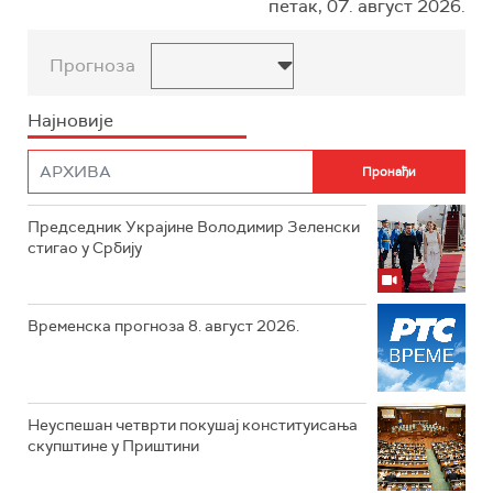
петак, 07. август 2026.
Прогноза
Најновије
Председник Украјине Володимир Зеленски
стигао у Србију
Временска прогноза 8. август 2026.
Неуспешан четврти покушај конституисања
скупштине у Приштини