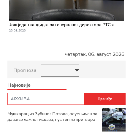
Још један кандидат за генералног директора РТС-а
26. 01. 2026.
четвртак, 06. август 2026.
Прогноза
Најновије
Мушкарац из Зубиног Потока, осумњичен за
давање лажног исказа, пуштен из притвора