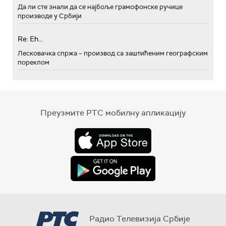
Да ли сте знали да се најбоље грамофонске ручице
производе у Србији
Re: Eh...
Лесковачка спржа – производ са заштићеним географским
пореклом
Преузмите РТС мобилну апликацију
Радио Телевизија Србије