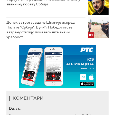
званичну посету Србији
Дочек ватрогасаца из Шпаније испред
Палате "Србија"; Вучић: Победили сте
ватрену стихију, показали шта значи
храброст
КОМЕНТАРИ
Da, ali...