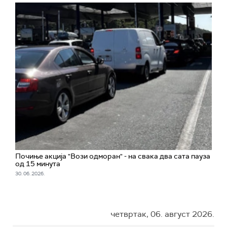
Почиње акција "Вози одморан" - на свака два сата пауза
од 15 минута
30. 06. 2026.
четвртак, 06. август 2026.