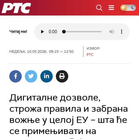
РТС
Читај ми!
ИЗВОР:
НЕДЕЉА, 10.05.2026, 08:15 -> 12:50
РТС
Дигиталне дозволе,
строжа правила и забрана
вожње у целој ЕУ – шта ће
се примењивати на