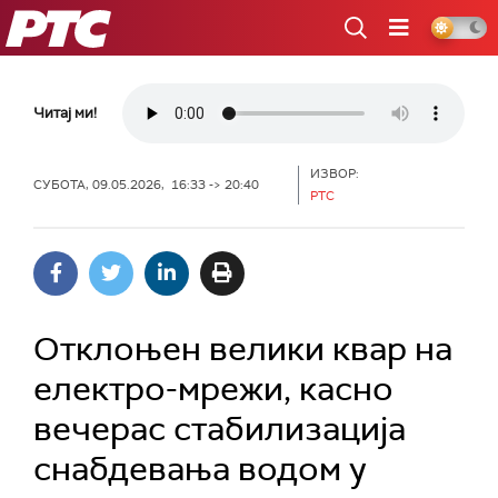
РТС
Читај ми!
ИЗВОР:
СУБОТА, 09.05.2026, 16:33 -> 20:40
РТС
Отклоњен велики квар на
електро-мрежи, касно
вечерас стабилизација
снабдевања водом у