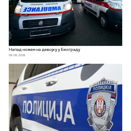
Напад ножем на девојку у Београду
09. 08. 2026.