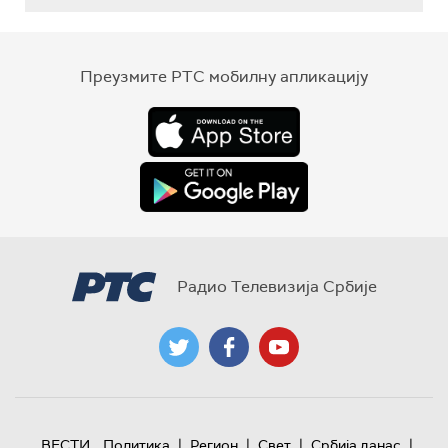
Преузмите РТС мобилну апликацију
Радио Телевизија Србије
|
|
|
|
ВЕСТИ
Политика
Регион
Свет
Србија данас