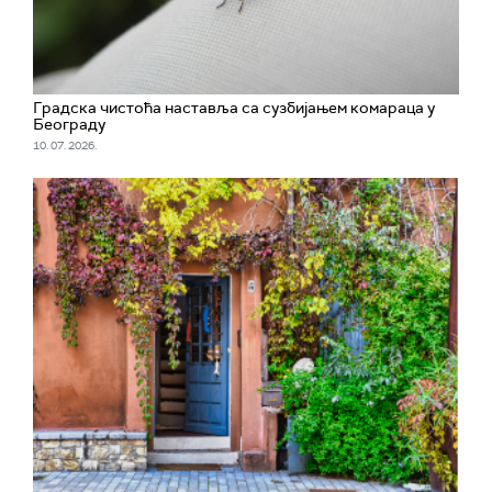
Градска чистоћа наставља са сузбијањем комараца у
Београду
10. 07. 2026.