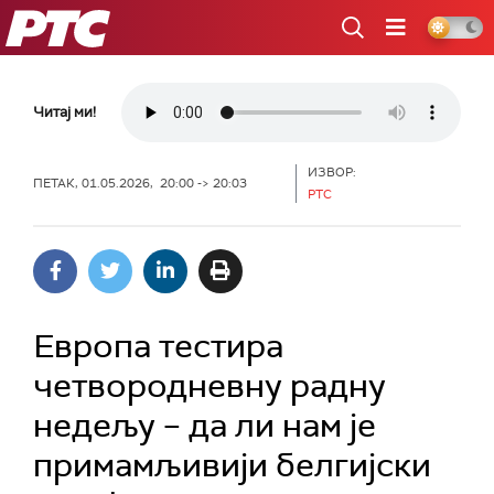
РТС
Читај ми!
ИЗВОР:
ПЕТАК, 01.05.2026, 20:00 -> 20:03
РТС
Европа тестира
четвородневну радну
недељу – да ли нам је
примамљивији белгијски