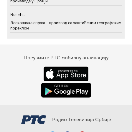
производе у Србији
Re: Eh...
Лесковачка спржа – производ са заштићеним географским
пореклом
Преузмите РТС мобилну апликацију
Радио Телевизија Србије