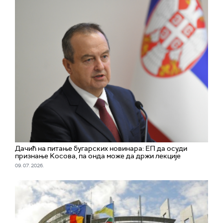
Дачић на питање бугарских новинара: ЕП да осуди
признање Kосова, па онда може да држи лекције
09. 07. 2026.