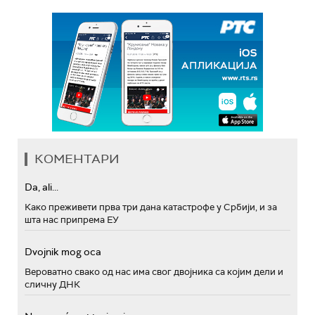
КОМЕНТАРИ
Da, ali...
Како преживети прва три дана катастрофе у Србији, и за
шта нас припрема ЕУ
Dvojnik mog oca
Вероватно свако од нас има свог двојника са којим дели и
сличну ДНК