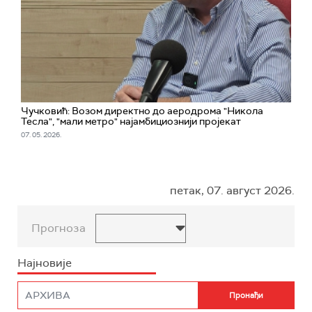
Чучковић: Возом директно до аеродрома "Никола
Тесла", "мали метро" најамбициознији пројекат
07. 05. 2026.
петак, 07. август 2026.
Прогноза
Најновије