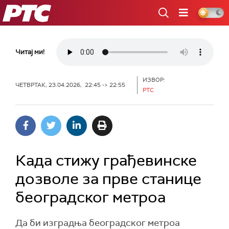
РТС
Читај ми!
ИЗВОР:
ЧЕТВРТАК, 23.04.2026, 22:45 -> 22:55
РТС
Када стижу грађевинске
дозволе за прве станице
београдског метроа
Да би изградња београдског метроа