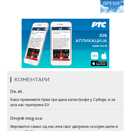
КОМЕНТАРИ
Da, ali...
Како преживети прва три дана катастрофе у Србији, и за
шта нас припрема ЕУ
Dvojnik mog oca
Вероватно свако од нас има свог двојника са којим дели и