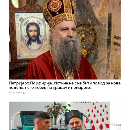
Патријарх Порфирије: Истина не сме бити повод за нове
поделе, него позив на правду и помирење
16. 07. 2026.