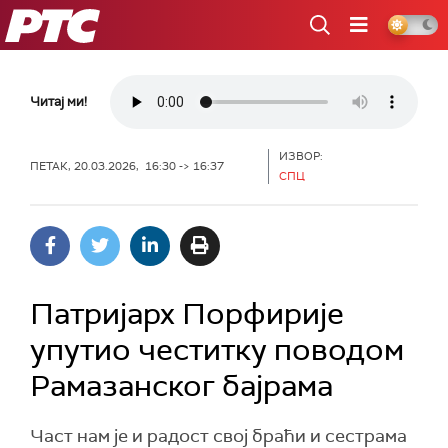
РТС
Читај ми!
ИЗВОР:
ПЕТАК, 20.03.2026, 16:30 -> 16:37
СПЦ
Патријарх Порфирије
упутио честитку поводом
Рамазанског бајрама
Част нам је и радост свој браћи и сестрама